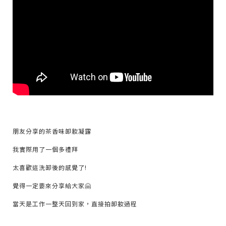
朋友分享的茶香味卸妝凝露
我實際用了一個多禮拜
太喜歡這洗卸後的感覺了!
覺得一定要來分享給大家🤗
當天是工作一整天回到家，直接拍卸妝過程