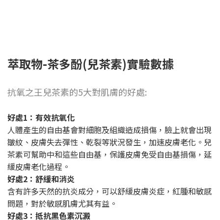
萃取物-茶多酚(兒茶素)實驗數據
抗氧之王兒茶素的5大對肌膚的好處:
好處1：有效抗氧化
人體產生的自由基會對細胞及組織造成損傷，臉上就會出現
皺紋、皮膚失去彈性、乾裂等狀況發生，加速皮膚老化。兒
茶素可幫助中和這些自由基，保護皮膚免受自由基損傷，延
緩皮膚老化過程。
好處2：舒緩和消炎
含有許多天然的抗炎成分，可以舒緩皮膚炎症，紅腫和敏感
問題，對於敏感肌膚尤其有益。
好處3：抵抗黑色素沉澱