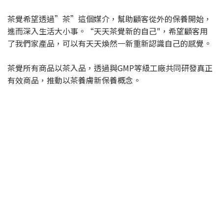
茶覺希望透過”茶”這個媒介，幫助顧客從外的保養開始，
進而深入生活大小事。“天天茶覺新的自己"，希望顧客用
了我們家產品，可以有天天煥然一新重新認識自己的感覺。
茶覺所有商品以茶入品，透過與GMP等級工廠共同研發真正
有效商品，推動以茶養膚新保養概念。