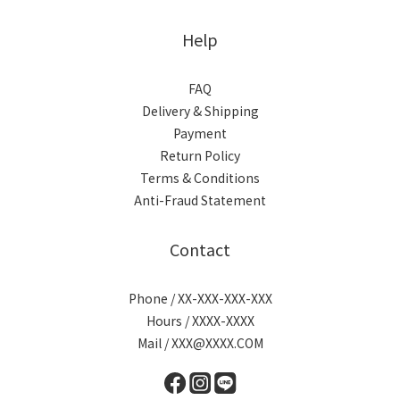
Help
FAQ
Delivery & Shipping
Payment
Return Policy
Terms & Conditions
Anti-Fraud Statement
Contact
Phone / XX-XXX-XXX-XXX
Hours / XXXX-XXXX
Mail / XXX@XXXX.COM